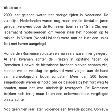
Abstract:
2000 jaar geleden waren het roerige tijden in Nederland. De
zuidelijke Nederlanden waren nog maar enkele tientallen jaren
geleden veroverd door de Romeinen toen ze in 15 na Chr. een
legermacht mobiliseerden om verder naar het noorden op te
rukken. In Velsen (Noord-Holland) werd aan de kust een uniek
fort met haven aangelegd.
Honderden Romeinse soldaten en mariniers waren hier gelegerd.
Al snel kwamen echter de Friezen in opstand tegen de
Romeinen. Hoewel de historische bronnen hiervan schaars zijn,
kunnen we de veldslag die geleverd werd volgen aan de hand
van archeologische bodemvondsten. Meer dan 500 loden
slingerkogels waren er nodig om de belagers bij het fort weg te
houden, maar het was uiteindelijk tevergeefs. De Romeinen
trokken zich terug maar lieten een onbewoonbare, vergiftigde
plaats achter.
Nog geen tien jaar later volgende een tweede poging. Opnieuw