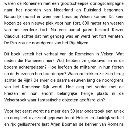
waren de Romeinen met een grootscheepse oorlogscampagne
naar het noorden van Nederland en Duitsland begonnen.
Natuurlijk moest er weer een basis bij Velsen komen. Dit keer
kozen ze een nieuwe plek voor hun fort, 600 meter ten westen
van het eerdere fort. Na een aantal jaren besloot Keizer
Claudius echter dat het genoeg was en werd het fort verlaten.
De Rijn zou de noordgrens van het Rijk blijven.
Dit boek vertelt het verhaal van de Romeinen in Velsen. Wat
deden die Romeinen hier? Wat hebben ze gebouwd en in de
bodem achtergelaten? Hoe leefden de militairen in hun forten
en de Friezen in hun boerderijen? Waarom trekken ze zich terug
achter de Rijn? De rivier die daarna eeuwen lang de noordgrens
van het Romeinse Rijk wordt. Hoe ging het verder met de
Friezen en hun enorm belangrijke heilige plaats in de
Velserbroek waar fantastische objecten geofferd zijn?
Voor het eerst wordt na meer dan 50 jaar onderzoek een uniek
en compleet overzicht gepresenteerd. Helder en duidelijk verteld
en rijk geïllustreerd laat Arjen Bosman dé kenner van Romeins