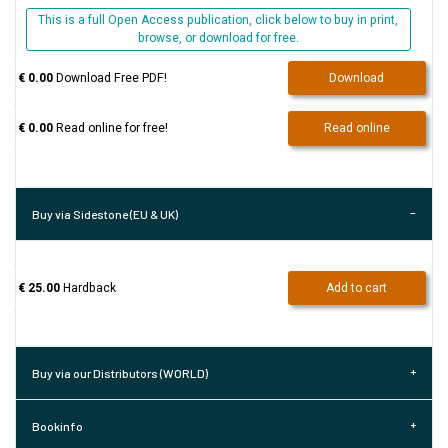
This is a full Open Access publication, click below to buy in print,
browse, or download for free.
€ 0.00
Download Free PDF!
Download
€ 0.00
Read online for free!
Read online
Buy via Sidestone (EU & UK)
€ 25.00
Hardback
Add to cart
Buy via our Distributors (WORLD)
Bookinfo