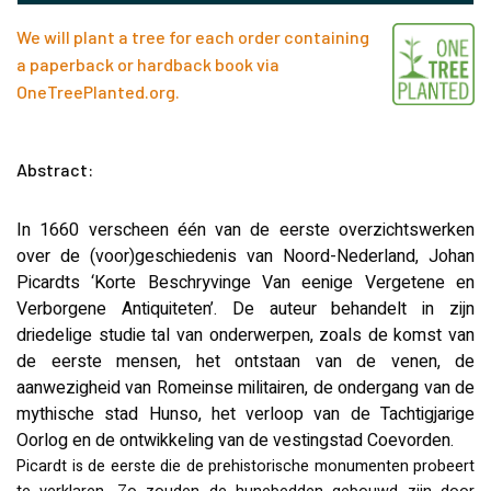
We will plant a tree for each order containing
a paperback or hardback book via
OneTreePlanted.org
.
Abstract:
In 1660 verscheen één van de eerste overzichtswerken
over de (voor)geschiedenis van Noord-Nederland, Johan
Picardts ‘Korte Beschryvinge Van eenige Vergetene en
Verborgene Antiquiteten’. De auteur behandelt in zijn
driedelige studie tal van onderwerpen, zoals de komst van
de eerste mensen, het ontstaan van de venen, de
aanwezigheid van Romeinse militairen, de ondergang van de
mythische stad Hunso, het verloop van de Tachtigjarige
Oorlog en de ontwikkeling van de vestingstad Coevorden.
Picardt is de eerste die de prehistorische monumenten probeert