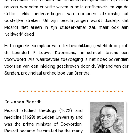
te verklaren. Zo zouden de hunebedden gebouwd zijn door
reuzen, woonden er witte wijven in holle grafheuvels en zijn de
Celtic fields nederzettingen van nomaden afkomstig uit
oostelijke streken. Uit zijn beschrijvingen wordt duidelijk dat
Picardt niet alleen in zijn studeerkamer zat, maar ook aan
‘veldwerk’ deed.
Het originele exemplaar werd ter beschikking gesteld door prof.
dr. Leendert P. Louwe Kooijmans, hij schreef tevens een
voorwoord. Als waardevolle toevoeging is het boek bovendien
voorzien van een inleiding geschreven door dr. Wijnand van der
Sanden, provinciaal archeoloog van Drenthe.
Dr. Johan Picardt
Picardt studied theology (1622) and
medicine (1628) at Leiden University and
was the prime minister of Coevorden.
Picardt became fascinated by the many