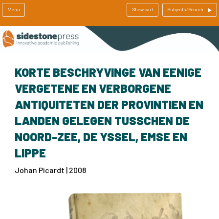
Menu
Show cart
Subjects/Search
KORTE BESCHRYVINGE VAN EENIGE
VERGETENE EN VERBORGENE
ANTIQUITETEN DER PROVINTIEN EN
LANDEN GELEGEN TUSSCHEN DE
NOORD-ZEE, DE YSSEL, EMSE EN
LIPPE
Johan Picardt | 2008