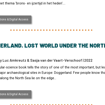
t thema ‘brons- en ijzertijd in het heden’.…
ions & Digital Access
ERLAND. LOST WORLD UNDER THE NORT
by Luc Amkreutz & Sasja van der Vaart-Verschoof | 2022
lar-science book tells the story of one of the most important, but le
jor archaeological sites in Europe: Doggerland. Few people know tha
along the North Sea lie on the edge…
ions & Digital Access