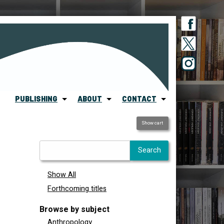
PUBLISHING
ABOUT
CONTACT
Show cart
Show All
Forthcoming titles
Browse by subject
Anthropology