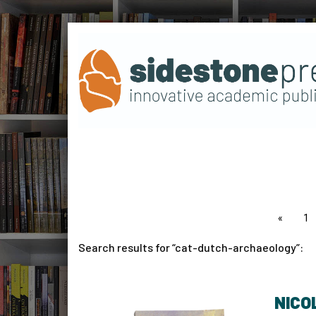
page
1
Search results for
cat-dutch-archaeology
:
NICO