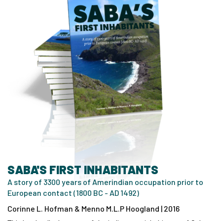
SABA'S FIRST INHABITANTS
A story of 3300 years of Amerindian occupation prior to
European contact (1800 BC - AD 1492)
Corinne L. Hofman & Menno M.L.P Hoogland | 2016