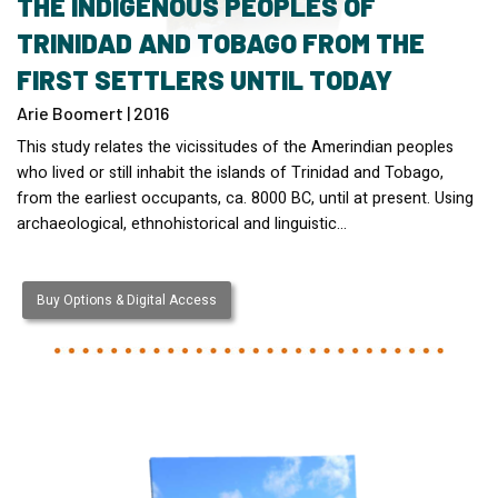
THE INDIGENOUS PEOPLES OF
TRINIDAD AND TOBAGO FROM THE
FIRST SETTLERS UNTIL TODAY
Arie Boomert | 2016
This study relates the vicissitudes of the Amerindian peoples
who lived or still inhabit the islands of Trinidad and Tobago,
from the earliest occupants, ca. 8000 BC, until at present. Using
archaeological, ethnohistorical and linguistic…
Buy Options & Digital Access