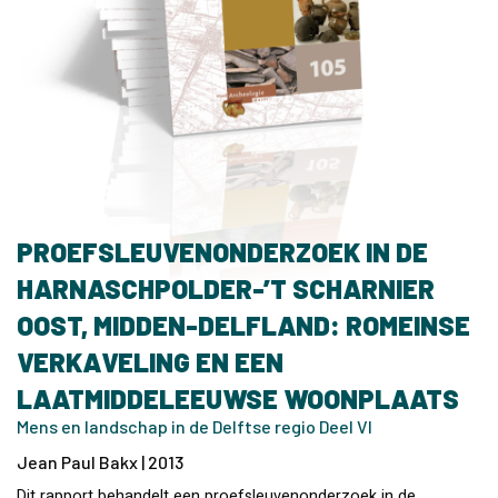
PROEFSLEUVENONDERZOEK IN DE
HARNASCHPOLDER-’T SCHARNIER
OOST, MIDDEN-DELFLAND: ROMEINSE
VERKAVELING EN EEN
LAATMIDDELEEUWSE WOONPLAATS
Mens en landschap in de Delftse regio Deel VI
Jean Paul Bakx | 2013
Dit rapport behandelt een proefsleuvenonderzoek in de